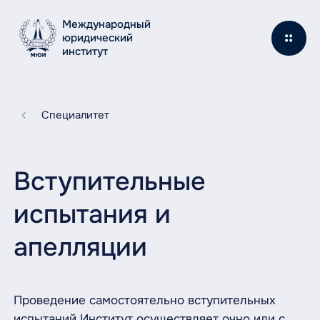
Международный
юридический
институт
Специалитет
Вступительные
испытания и
апелляции
Проведение самостоятельно вступительных
испытаний Институт осуществляет очно или с