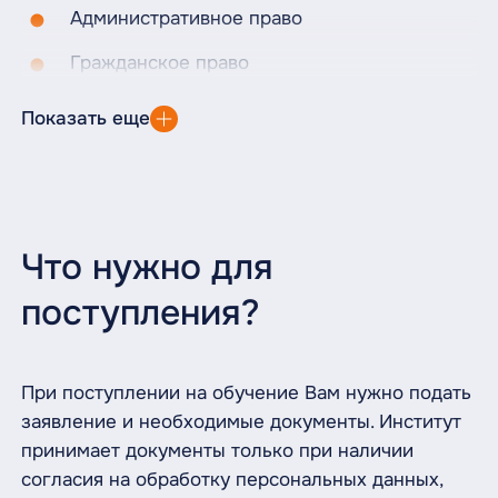
Административное право
Гражданское право
Информационные технологии в
Показать еще
профессиональной деятельности
Документационное обеспечение
управления
Административный процесс
Что нужно для
Трудовое право
поступления?
Гражданский процесс
Судоустройство и правоохранительные
При поступлении на обучение Вам нужно подать
органы
заявление и необходимые документы. Институт
принимает документы только при наличии
Уголовный процесс
согласия на обработку персональных данных,