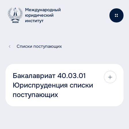
Международный
юридический
институт
Списки поступающих
Бакалавриат 40.03.01
Юриспруденция списки
поступающих
40.03.01 Юриспруденция: Очная форма
начало обучения 1 сентября 2026 г.