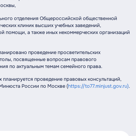
осквы,
льного отделения Общероссийской общественной
ческих клиник высших учебных заведений,
ой помощи, а также иных некоммерческих организаций
планировано проведение просветительских
столы, посвященные вопросам правового
ия по актуальным темам семейного права.
х планируется проведение правовых консультаций,
 Минюста России по Москве (
https://to77.minjust.gov.ru)
.