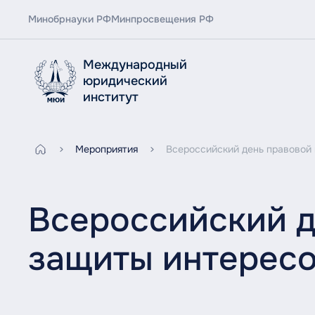
Минобрнауки РФ
Минпросвещения РФ
Международный
юридический
институт
Мероприятия
Всероссийский день правовой
Всероссийский д
защиты интересо