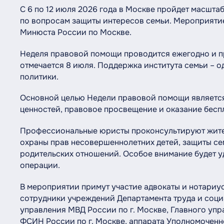
С 6 по 12 июля 2026 года в Москве пройдет масшт
по вопросам защиты интересов семьи. Мероприяти
Минюста России по Москве.
Неделя правовой помощи проводится ежегодно и пр
отмечается 8 июля. Поддержка института семьи – 
политики.
Основной целью Недели правовой помощи является
ценностей, правовое просвещение и оказание бес
Профессиональные юристы проконсультируют жител
охраны прав несовершеннолетних детей, защиты сем
родительских отношений. Особое внимание будет у
операции.
В мероприятии примут участие адвокаты и нотариу
сотрудники учреждений Департамента труда и соци
управления МВД России по г. Москве, Главного упр
ФСИН России по г. Москве, аппарата Уполномоченно