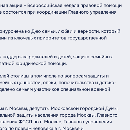
абная акция – Всероссийская неделя правовой помощи
е состоится при координации Главного управления
иурочена ко Дню семьи, любви и верности, который
один из ключевых приоритетов государственной
 поддержка родителей и детей, защита семейных
платной юридической помощи.
ей столицы в том числе по вопросам защиты и
ейных ценностей, опеки, попечительства и детско-
делено семьям участников специальной военной
сы г. Москвы, депутаты Московской городской Думы,
альной защиты населения города Москвы, Главного
авления ФССП по г. Москве, Главного управления
го по правам человека в г. Москве и